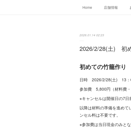
Home
店舗情報
2026.01.14 02:23
2026/2/28(
初めての竹籠作り
日時 2026/2/28(土) 13：
参加費 5,800円（材料費
※キャンセルは開催日の7日
以降は材料の準備を進めて
ンセル料は不要です。
※参加費は当日現金のみと