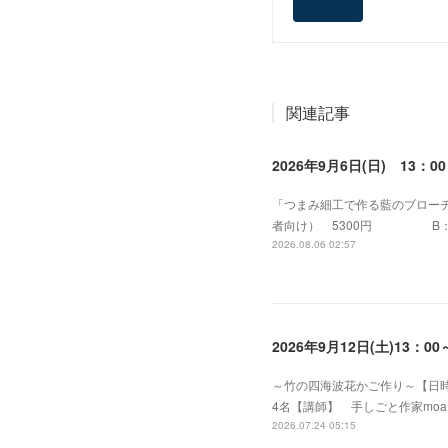
関連記事
2026年9月6日(日) 13
「つまみ細工で作る藍のブローチ２
者向け） 530
2026.08.06 02:57
2026年9月12日(土)13
～竹の四海波花かご作り～【日時】 
4名【講師】 手しごと作家mo
2026.07.24 05:15