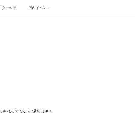
イター作品
店内イベント
加される方がいる場合はキャ