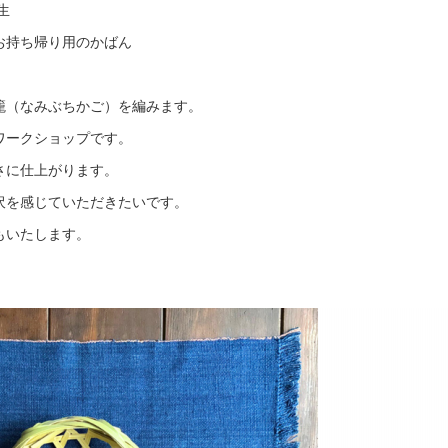
生
お持ち帰り用のかばん
籠（なみぶちかご）を編みます。
ワークショップです。
さに仕上がります。
沢を感じていただきたいです。
もいたします。