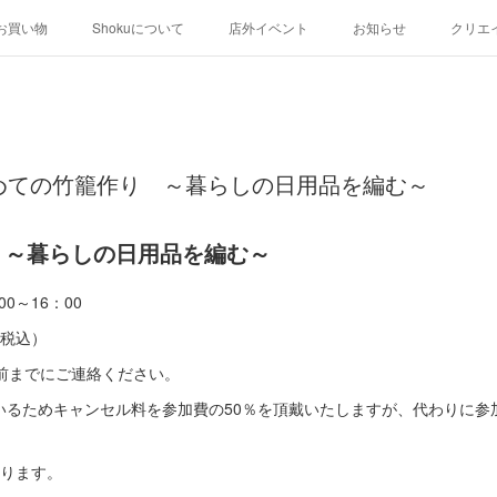
お買い物
Shokuについて
店外イベント
お知らせ
クリエ
土) 初めての竹籠作り ～暮らしの日用品を編む～
 ～暮らしの日用品を編む～
00～16：00
・税込）
前までにご連絡ください。
いるためキャンセル料を参加費の50％を頂戴いたしますが、代わりに参
なります。