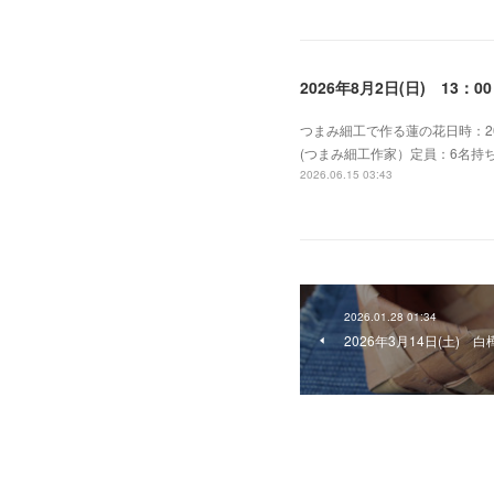
2026年8月2日(日) 13
つまみ細工で作る蓮の花日時：202
(つまみ細工作家）定員：6名
2026.06.15 03:43
2026.01.28 01:34
2026年3月14日(土) 