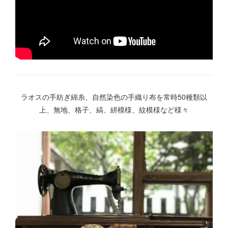
ラオスの手紡ぎ綿糸、自然染色の手織り布を常時50種類以
上、無地、格子、縞、絣模様、紋模様など様々