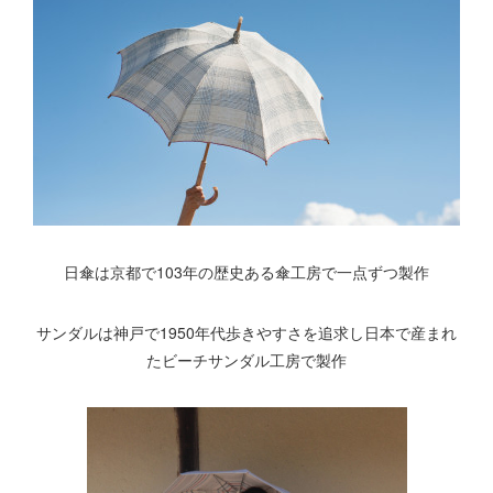
日傘は京都で103年の歴史ある傘工房で一点ずつ製作
サンダルは神戸で1950年代歩きやすさを追求し日本で産まれ
たビーチサンダル工房で製作