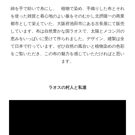
綿を手で紡いで糸にし、 植物で染め、手織りした布とそれ
を使った雑貨と着心地のよい服をそのむかし北摂随一の商業
都市として栄えていた、大阪府池田市にある古長屋にて販売
しています。布は自然豊かな国ラオスで、太陽とメコン川の
恵みをいっぱいに受けて作られました。デザイン、縫製は全
て日本で行っています。ぜひ自然の風合いと植物染めの色彩
をご覧いただき、この布の魅力を感じていただければと思い
ます。
ラオスの村人と私達