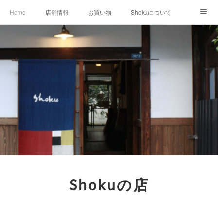
Home
店舗情報
お買い物
Shokuについて
店外イベント
お知らせ
クリエイター作品
店内イベント
Shokuの店