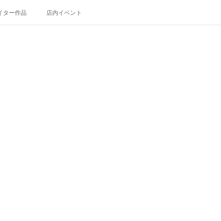
イター作品
店内イベント