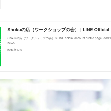
Shokuの店（ワークショップの会） | LINE Official 
Shokuの店（ワークショップの会）'s LINE official account profile page. Add them a
news.
page.line.me