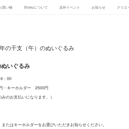
お買い物
Shokuについて
店外イベント
お知らせ
クリエ
土) 来年の干支（午）のぬいぐるみ
のぬいぐるみ
16：00
0円・キーホルダー 2500円
のみのお支払いになります。）
、またはキーホルダーをお選びいただきお知らせください。