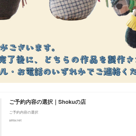
ご予約内容の選択｜Shokuの店
ご予約内容の選択
airrsv.net