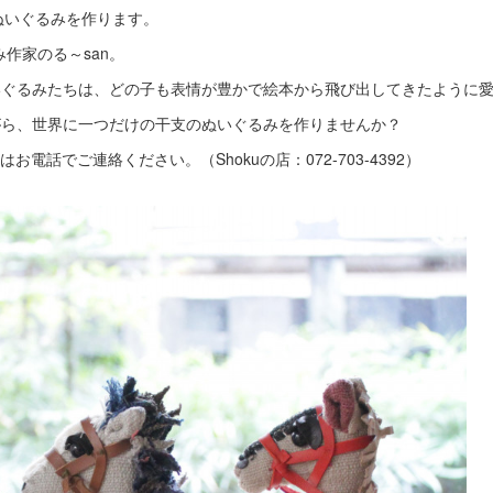
のぬいぐるみを作ります。
作家のる～san。
ぬいぐるみたちは、どの子も表情が豊かで絵本から飛び出してきたように
がら、世界に一つだけの干支のぬいぐるみを作りませんか？
電話でご連絡ください。（Shokuの店：072-703-4392）