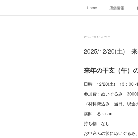
Home
店舗情報
2025.10.15 07:13
2025/12/20(
来年の干支（午）
日時 12/20(土) 13：00~
参加費：ぬいぐるみ 300
（材料費込み 当日、現金
講師 る～san
持ち物 なし
お申込みの後にぬいぐるみ