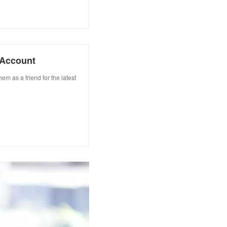
Account
s a friend for the latest