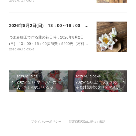
2026.07.24 05:15
2026年8月2日(日) 13：00～16：00 つまみ細工で作る蓮の花
つまみ細工で作る蓮の花日時：2026年8月2日
(日) 13：00～16：00参加費：5400円（材料…
2026.06.15 03:43
2025.10.15 07:11
2025.10.15 06:46
2025/12/17(水) 来年の干
2025/12/6(土) ラオスの
支（午）のぬいぐるみ
布と針葉樹のクリスマスリ
ース
プライバシーポリシー
特定商取引法に基づく表記