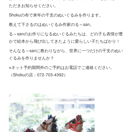
ただきお知らせください。
Shokuの布で来年の干支のぬいぐるみを作ります。
教えて下さるのはぬいぐるみ作家のる～san。
る～sanのお作りになるぬいぐるみたちは、どの子も表情が豊
かで絵本から飛び出してきたように愛らしい子たちばかり！
そんなる～sanに教わりながら、世界に一つだけの干支のぬい
ぐるみを作りませんか？
※ネット予約期間外のご予約はお電話でご連絡ください。
（Shokuの店：072-703-4392）