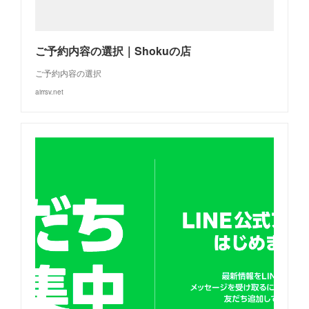
ご予約内容の選択｜Shokuの店
ご予約内容の選択
airrsv.net