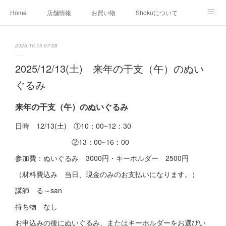
Home
店舗情報
お買い物
Shokuについて
店外イベント
お知らせ
クリエイター作品
2025.10.15 07:08
店内イベント
2025/12/13(土) 来年の干支（午）のぬい
ぐるみ
来年の干支（午）のぬいぐるみ
日時 12/13(土) ①10：00~12：30
②13：00~16：00
参加費：ぬいぐるみ 3000円・キーホルダー 2500円
（材料費込み 当日、現金のみのお支払いになります。）
講師 る～san
持ち物 なし
お申込みの後にぬいぐるみ、またはキーホルダーをお選びい