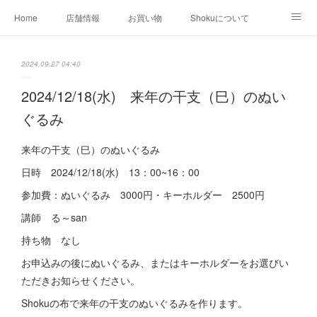
Home
店舗情報
お買い物
Shokuについて
店外イベント
お知らせ
クリエイター作品
2024.09.27 04:40
店内イベント
2024/12/18(水) 来年の干支（巳）のぬい
ぐるみ
来年の干支（巳）のぬいぐるみ
日時 2024/12/18(水) 13：00~16：00
参加費：ぬいぐるみ 3000円・キーホルダー 2500円
講師 る～san
持ち物 なし
お申込みの後にぬいぐるみ、またはキーホルダーをお選びい
ただきお知らせください。
Shokuの布で来年の干支のぬいぐるみを作ります。