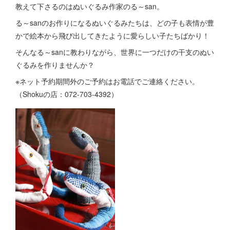
教えて下さるのはぬいぐるみ作家のる～san。
る～sanのお作りになるぬいぐるみたちは、どの子も表情が豊
かで絵本から飛び出してきたように愛らしい子たちばかり！
そんなる～sanに教わりながら、世界に一つだけの干支のぬい
ぐるみを作りませんか？
※ネット予約期間外のご予約はお電話でご連絡ください。
（Shokuの店：072-703-4392）