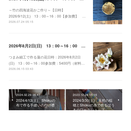
～竹の四海波花かご作り～【日時】
2026/9/12(土) 13：00～16：00【参加費】 …
2026.07.24 05:15
2026年8月2日(日) 13：00～16：00 つまみ細工で作る蓮の花
つまみ細工で作る蓮の花日時：2026年8月2日
(日) 13：00～16：00参加費：5400円（材料…
2026.06.15 03:43
2024.02.29 05:47
2023.12.26 05:16
2024/4/13(土) Shokuの
2024/3/30(土) 天然の稲
布で作る手縫いの付け襟
穂とShokuの糸で作るほう
きのワークショップ