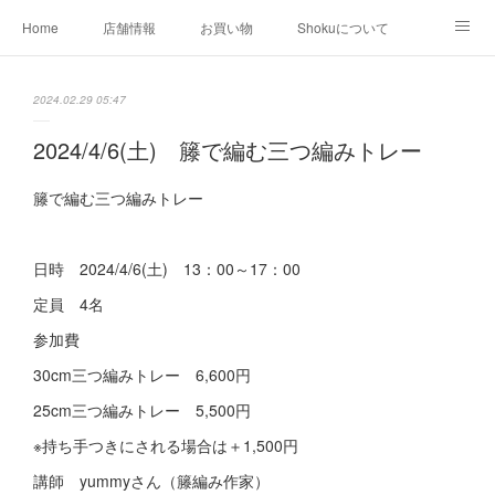
Home
店舗情報
お買い物
Shokuについて
店外イベント
お知らせ
クリエイター作品
2024.02.29 05:47
店内イベント
2024/4/6(土) 籐で編む三つ編みトレー
籐で編む三つ編みトレー
日時 2024/4/6(土) 13：00～17：00
定員 4名
参加費
30cm三つ編みトレー 6,600円
25cm三つ編みトレー 5,500円
※持ち手つきにされる場合は＋1,500円
講師 yummyさん（籐編み作家）