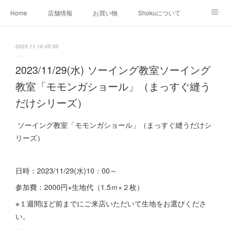
Home
店舗情報
お買い物
Shokuについて
店外イベント
お知らせ
クリエイター作品
2023.11.16 05:30
店内イベント
2023/11/29(水) ソーイング教室ソーイング
教室「モモンガショール」（まっすぐ縫う
だけシリーズ）
ソーイング教室「モモンガショール」（まっすぐ縫うだけシ
リーズ）
日時：2023/11/29(水)10：00～
参加費：2000円+生地代（1.5ｍ×２枚）
※１週間ほど前までにご来店いただいて生地をお選びくださ
い。