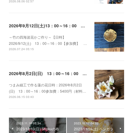
2026.08.06 02:57
2026年9月12日(土)13：00～16：00 ～竹の四海波花かご作り～
～竹の四海波花かご作り～【日時】
2026/9/12(土) 13：00～16：00【参加費】 …
2026.07.24 05:15
2026年8月2日(日) 13：00～16：00 つまみ細工で作る蓮の花
つまみ細工で作る蓮の花日時：2026年8月2日
(日) 13：00～16：00参加費：5400円（材料…
2026.06.15 03:43
2023.11.16 05:34
2023.10.17 04:02
2023/12/10(日) Shokuの布
2023/11/18(土) ベンガラ