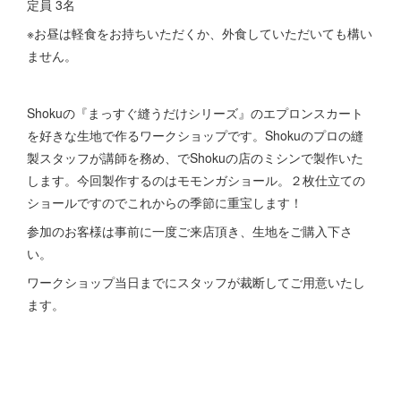
定員 3名
※お昼は軽食をお持ちいただくか、外食していただいても構い
ません。
Shokuの『まっすぐ縫うだけシリーズ』のエプロンスカート
を好きな生地で作るワークショップです。Shokuのプロの縫
製スタッフが講師を務め、でShokuの店のミシンで製作いた
します。今回製作するのはモモンガショール。２枚仕立ての
ショールですのでこれからの季節に重宝します！
参加のお客様は事前に一度ご来店頂き、生地をご購入下さ
い。
ワークショップ当日までにスタッフが裁断してご用意いたし
ます。