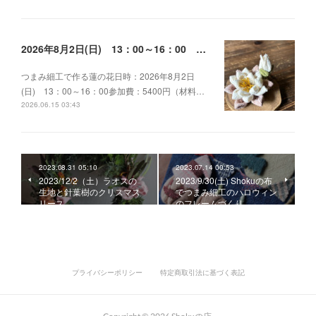
2026年8月2日(日) 13：00～16：00 つまみ細工で作る蓮の花
つまみ細工で作る蓮の花日時：2026年8月2日
(日) 13：00～16：00参加費：5400円（材料…
2026.06.15 03:43
2023.08.31 05:10
2023.07.14 00:53
2023/12/2（土）ラオスの
2023/9/30(土) Shokuの布
生地と針葉樹のクリスマス
でつまみ細工のハロウィン
リース
のフレームづくり
プライバシーポリシー
特定商取引法に基づく表記