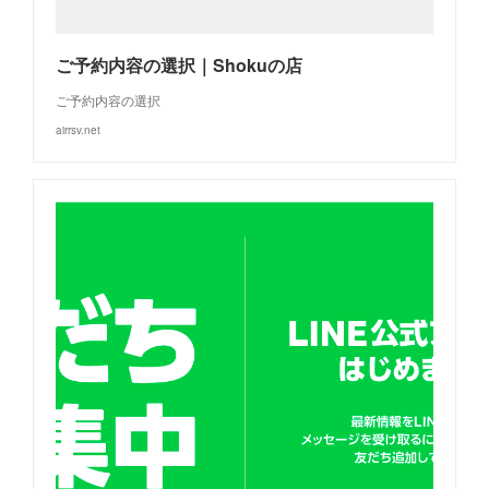
ご予約内容の選択｜Shokuの店
ご予約内容の選択
airrsv.net