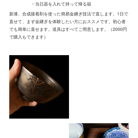
・当日器を入れて持って帰る箱
新漆、合成接着剤を使った簡易金継ぎ技法で直します。1日で
直せて、まず金継ぎを体験したい方におススメです。初心者
でも簡単に直せます。道具はすべてご用意します。（2000円
で購入もできます）