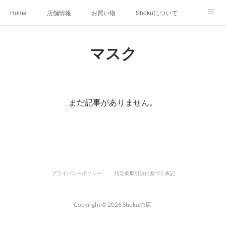
Home
店舗情報
お買い物
Shokuについて
店外イベント
お知らせ
クリエイター作品
マスク
店内イベント
まだ記事がありません。
プライバシーポリシー
特定商取引法に基づく表記
Copyright ©
2026
Shokuの店
.