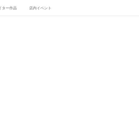
イター作品
店内イベント