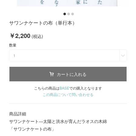
サワンナケートの布（単行本）
￥2,200
(税込)
数量
1
カートに入れる
こちらの商品は
BASE
での購入となります
この商品について問い合わせる
商品詳細
サワンナケート―太陽と洪水が育んだラオスの木綿
「サワンナケートの布」