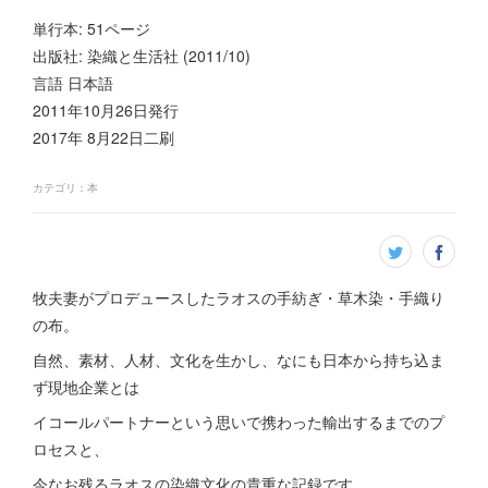
単行本: 51ページ
出版社: 染織と生活社 (2011/10)
言語 日本語
2011年10月26日発行
2017年 8月22日二刷
カテゴリ
：
本
牧夫妻がプロデュースしたラオスの手紡ぎ・草木染・手織り
の布。
自然、素材、人材、文化を生かし、なにも日本から持ち込ま
ず現地企業とは
イコールパートナーという思いで携わった輸出するまでのプ
ロセスと、
今なお残るラオスの染織文化の貴重な記録です。