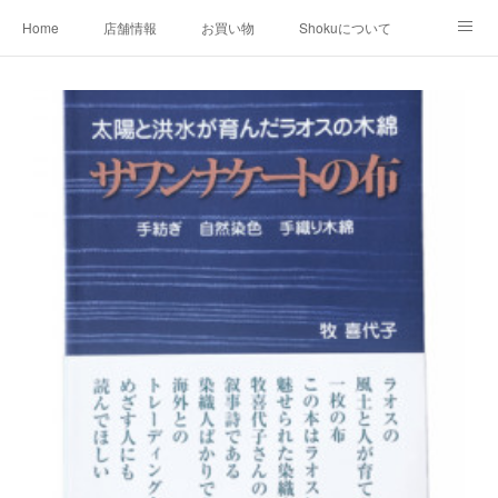
Home
店舗情報
お買い物
Shokuについて
店外イベント
お知らせ
クリエイター作品
店内イベント