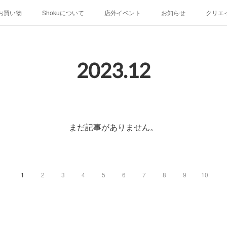
お買い物
Shokuについて
店外イベント
お知らせ
クリエ
2023
.
12
まだ記事がありません。
1
2
3
4
5
6
7
8
9
10