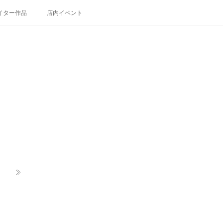
イター作品
店内イベント