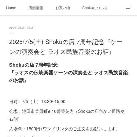
Home
店舗情報
お買い物
Shokuについて
店外イベント
お知らせ
クリエイター作品
2025.06.24 06:31
店内イベント
2025/7/5(土) Shokuの店 7周年記念『ケー
ンの演奏会と ラオス民族音楽のお話』
Shokuの店 7周年記念
『ラオスの伝統楽器ケーンの演奏会と ラオス民族音楽
のお話』
日時：7/5（土）13:30~15:00
会場：池田市菅原町9-10菁菁苑内（Shokuの店向かい通路奥
右側）
入場料：1500円+ワンドリンクのご注文をお願いします。