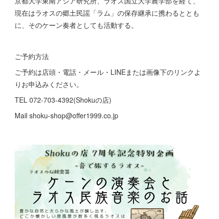
京都大学東南アジア研究所、ラオス国立大学農学部を経て、
現在はラオスの郷土民謡「ラム」の保存継承に携わるととも
に、そのケーン奏者としても活動する。
ご予約方法
ご予約は店頭・電話・メール・LINEまたは画像下のリンクよ
りお申込みください。
TEL 072-703-4392(Shokuの店)
Mail shoku-shop@offer1999.co.jp