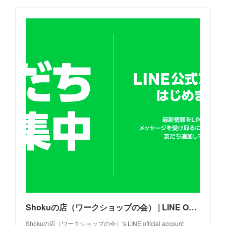
Shokuの店（ワークショップの会） | LINE Official Account
Shokuの店（ワークショップの会）'s LINE official account