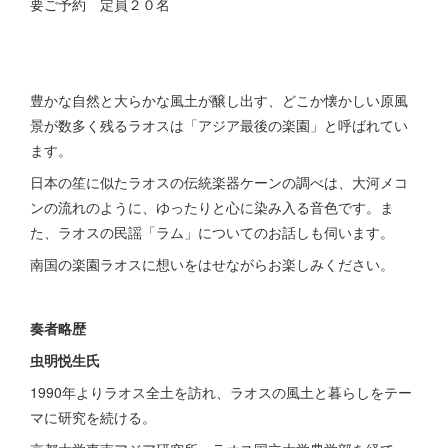
要ご予約 定員２０名
豊かな自然と大らかな風土が醸し出す、どこか懐かしい原風
景が数多く残るラオスは「アジア最後の楽園」と呼ばれてい
ます。
日本の笙に似たラオスの伝統楽器ケーンの調べは、大河メコ
ンの流れのように、ゆったりと心に染み入る音色です。ま
た、ラオスの民謡「ラム」についてのお話しも伺います。
南国の楽園ラオスに想いをはせながらお楽しみください。
奏者略歴
虫明悦生氏
1990年よりラオス全土を訪れ、ラオスの風土と暮らしをテー
マに研究を続ける。