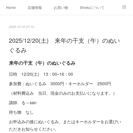
Home
店舗情報
お買い物
Shokuについて
店外イベント
お知らせ
クリエイター作品
2025.10.15 07:13
店内イベント
2025/12/20(土) 来年の干支（午）のぬい
ぐるみ
来年の干支（午）のぬいぐるみ
日時 12/20(土) 13：00~16：00
参加費：ぬいぐるみ 3000円・キーホルダー 2500円
（材料費込み 当日、現金のみのお支払いになります。）
講師 る～san
持ち物 なし
お申込みの後にぬいぐるみ、またはキーホルダーをお選びい
ただきお知らせください。