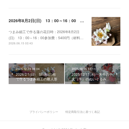
2026年8月2日(日) 13：00～16：00 つまみ細工で作る蓮の花
つまみ細工で作る蓮の花日時：2026年8月2日
(日) 13：00～16：00参加費：5400円（材料…
2026.06.15 03:43
2025.12.23 06:04
2025.10.15 07:11
2026/2/1(日) Shokuの布
2025/12/17(水) 来年の干
で作るつまみ細工の雛人形
支（午）のぬいぐるみ
プライバシーポリシー
特定商取引法に基づく表記