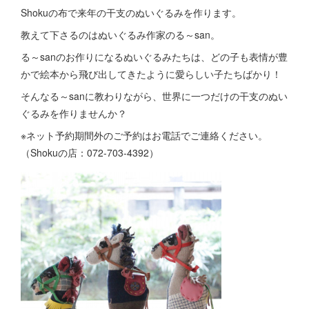
Shokuの布で来年の干支のぬいぐるみを作ります。
教えて下さるのはぬいぐるみ作家のる～san。
る～sanのお作りになるぬいぐるみたちは、どの子も表情が豊
かで絵本から飛び出してきたように愛らしい子たちばかり！
そんなる～sanに教わりながら、世界に一つだけの干支のぬい
ぐるみを作りませんか？
※ネット予約期間外のご予約はお電話でご連絡ください。
（Shokuの店：072-703-4392）