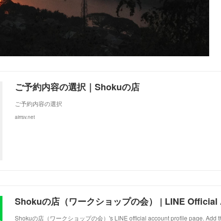
ご予約内容の選択｜Shokuの店
ご予約内容の選択
airrsv.net
Shokuの店（ワークショップの会） | LINE Official 
Shokuの店（ワークショップの会）'s LINE official account profile page. Add them a