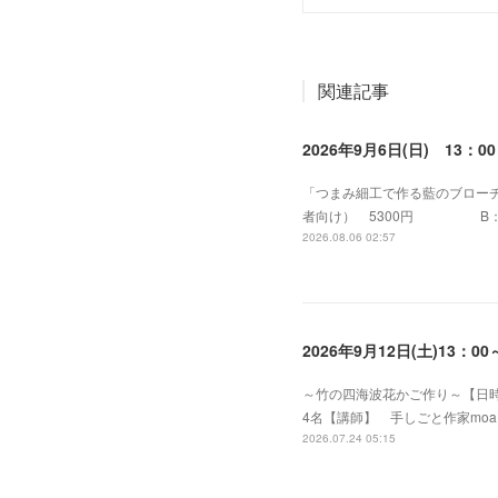
関連記事
2026年9月6日(日) 13
「つまみ細工で作る藍のブローチ２
者向け） 530
2026.08.06 02:57
2026年9月12日(土)13
～竹の四海波花かご作り～【日時】 
4名【講師】 手しごと作家mo
2026.07.24 05:15