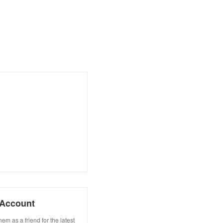
Account
s a friend for the latest