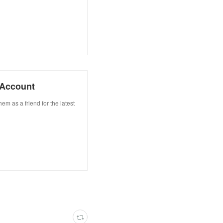
Account
s a friend for the latest