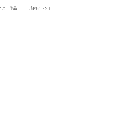
イター作品
店内イベント