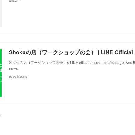
airrsv.net
Shokuの店（ワークショップの会） | LINE Official 
Shokuの店（ワークショップの会）'s LINE official account profile page. Add them a
news.
page.line.me
)