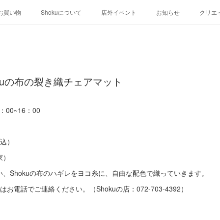
お買い物
Shokuについて
店外イベント
お知らせ
クリエ
 Shokuの布の裂き織チェアマット
：00~16：00
費込）
家）
、Shokuの布のハギレをヨコ糸に、自由な配色で織っていきます。
電話でご連絡ください。（Shokuの店：072-703-4392）