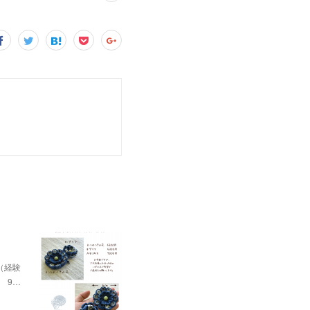
（経験
9…