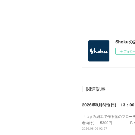
Shokuの
フォロ
関連記事
2026年9月6日(日) 13
「つまみ細工で作る藍のブローチ２
者向け） 530
2026.08.06 02:57