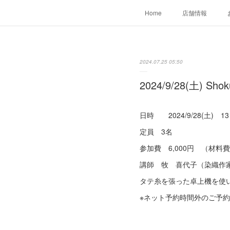
Home
店舗情報
2024.07.25 05:50
2024/9/28(土)
日時 2024/9/28(土) 13
定員 3名
参加費 6,000円 （材料
講師 牧 喜代子（染織作
タテ糸を張った卓上機を使い
※ネット予約時間外のご予約はお