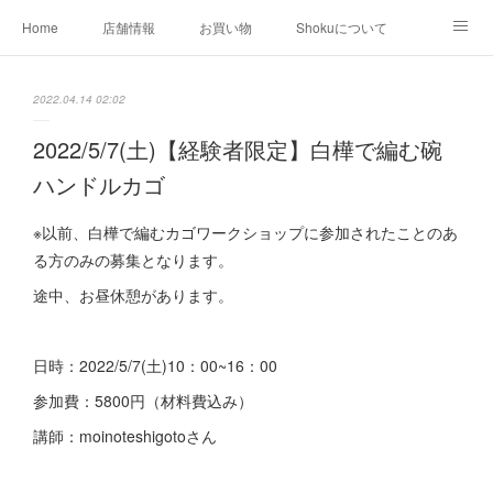
Home
店舗情報
お買い物
Shokuについて
店外イベント
お知らせ
クリエイター作品
2022.04.14 02:02
店内イベント
2022/5/7(土)【経験者限定】白樺で編む碗
ハンドルカゴ
※以前、白樺で編むカゴワークショップに参加されたことのあ
る方のみの募集となります。
途中、お昼休憩があります。
日時：2022/5/7(土)10：00~16：00
参加費：5800円（材料費込み）
講師：moinoteshigotoさん