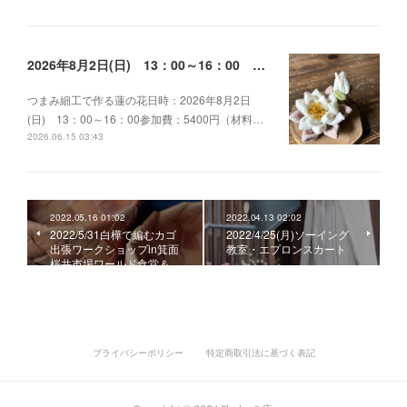
2026年8月2日(日) 13：00～16：00 つまみ細工で作る蓮の花
つまみ細工で作る蓮の花日時：2026年8月2日
(日) 13：00～16：00参加費：5400円（材料…
2026.06.15 03:43
2022.05.16 01:02
2022.04.13 02:02
2022/5/31白樺で編むカゴ
2022/4/25(月)ソーイング
出張ワークショップin箕面
教室・エプロンスカート
桜井市場ワールド食堂＆…
プライバシーポリシー
特定商取引法に基づく表記